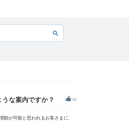
ような案内ですか？
62
、増額が可能と思われるお客さまに、