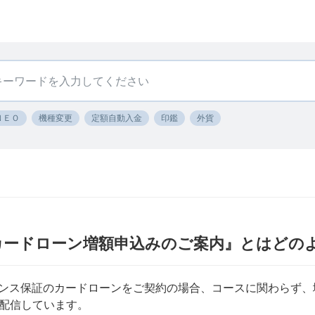
ＮＥＯ
機種変更
定額自動入金
印鑑
外貨
カードローン増額申込みのご案内』とはどの
ナンス保証のカードローンをご契約の場合、コースに関わらず
配信しています。