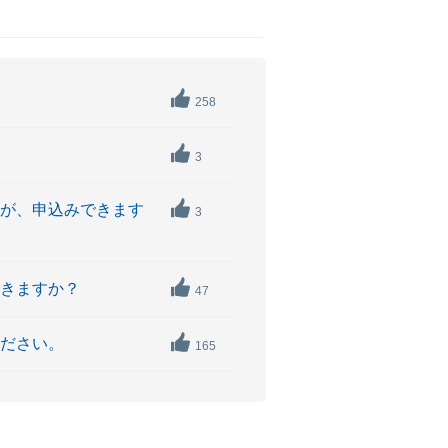
258
3
たが、申込みできます
3
できますか？
47
ください。
165