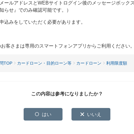
メールアドレスとWEBサイトログイン後のメッセージボック
知らせ』でのみ確認可能です。）
申込みをしていただく必要があります。
用のお客さまは専用のスマートフォンアプリからご利用ください
問TOP
カードローン・目的ローン等
カードローン
利用限度額
この内容は参考になりましたか？
はい
いいえ