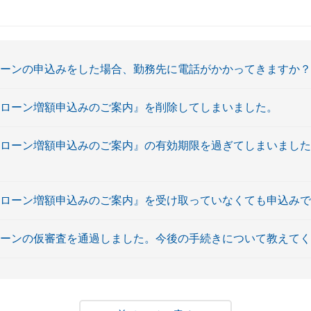
ローンの申込みをした場合、勤務先に電話がかかってきますか？
ドローン増額申込みのご案内』を削除してしまいました。
ドローン増額申込みのご案内』の有効期限を過ぎてしまいまし
ドローン増額申込みのご案内』を受け取っていなくても申込み
ローンの仮審査を通過しました。今後の手続きについて教えて