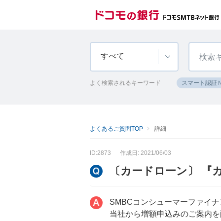
すべて
よく検索されるキーワード
スマート認証
よくあるご質問TOP
詳細
ID:2873
作成日: 2021/06/03
〔カードローン〕 『
SMBCコンシューマーファイ
当社から増額申込みのご案内を