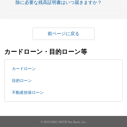
除に必要な残高証明書はいつ届きますか？
戻る
カードローン・目的ローン等
カードローン
目的ローン
不動産担保ローン
© DOCOMO SMTB Net Bank, Inc.