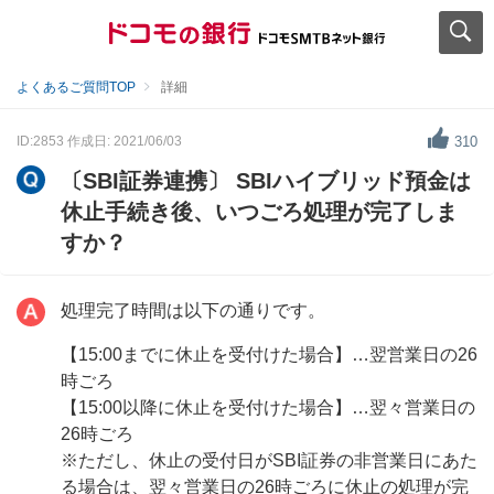
よくあるご質問TOP
詳細
ID:2853
作成日: 2021/06/03
310
〔SBI証券連携〕 SBIハイブリッド預金は
休止手続き後、いつごろ処理が完了しま
すか？
処理完了時間は以下の通りです。
【15:00までに休止を受付けた場合】…翌営業日の26
時ごろ
【15:00以降に休止を受付けた場合】…翌々営業日の
26時ごろ
※ただし、休止の受付日がSBI証券の非営業日にあた
る場合は、翌々営業日の26時ごろに休止の処理が完