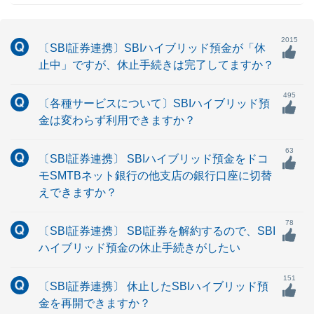
2015
〔SBI証券連携〕SBIハイブリッド預金が「休
止中」ですが、休止手続きは完了してますか？
495
〔各種サービスについて〕SBIハイブリッド預
金は変わらず利用できますか？
63
〔SBI証券連携〕 SBIハイブリッド預金をドコ
モSMTBネット銀行の他支店の銀行口座に切替
えできますか？
78
〔SBI証券連携〕 SBI証券を解約するので、SBI
ハイブリッド預金の休止手続きがしたい
151
〔SBI証券連携〕 休止したSBIハイブリッド預
金を再開できますか？