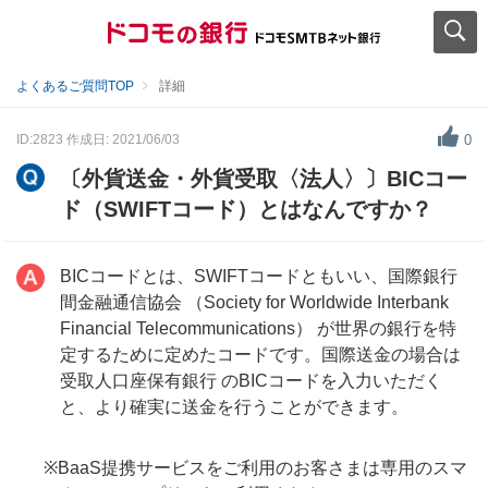
よくあるご質問TOP
詳細
ID:2823
作成日: 2021/06/03
0
〔外貨送金・外貨受取〈法人〉〕BICコー
ド（SWIFTコード）とはなんですか？
BICコードとは、SWIFTコードともいい、国際銀行
間金融通信協会 （Society for Worldwide Interbank
Financial Telecommunications） が世界の銀行を特
定するために定めたコードです。国際送金の場合は
受取人口座保有銀行 のBICコードを入力いただく
と、より確実に送金を行うことができます。
※BaaS提携サービスをご利用のお客さまは専用のスマ