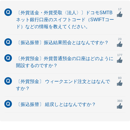
17
〔外貨送金・外貨受取〈法人〉〕ドコモSMTB
ネット銀行口座のスイフトコード（SWIFTコー
ド）などの情報を教えてください。
23
〔振込振替〕振込結果照会とはなんですか？
177
〔外貨預金〕外貨普通預金の口座はどのように
開設するのですか？
93
〔外貨預金〕 ウィークエンド注文とはなんで
すか？
393
〔振込振替〕 組戻しとはなんですか？