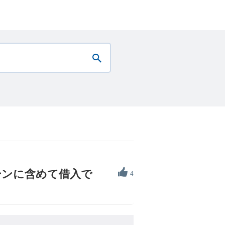
ーンに含めて借入で
4