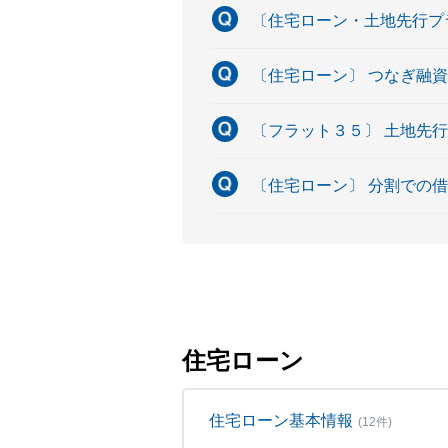
〔住宅ローン・土地先行プ
〔住宅ローン〕 つなぎ融
〔フラット３５〕 土地先
〔住宅ローン〕 分割での
住宅ローン
住宅ローン基本情報
(12件)