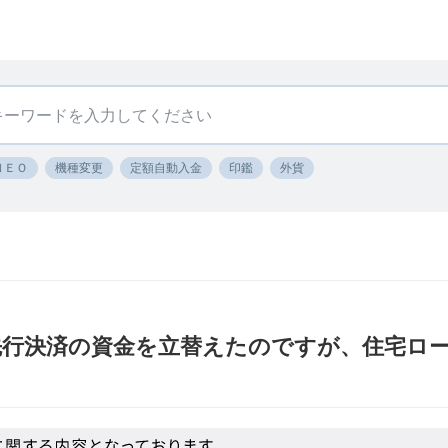
ＮＥＯ
機種変更
定額自動入金
印鑑
外貨
先行決済の資金を立替えたのですが、住宅ロ