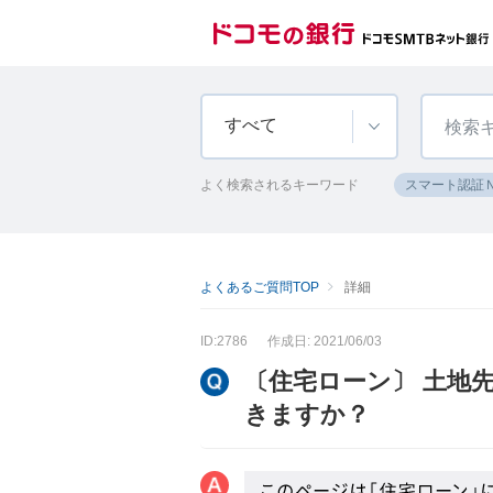
すべて
よく検索されるキーワード
スマート認証
よくあるご質問TOP
詳細
ID:2786
作成日: 2021/06/03
〔住宅ローン〕 土地
きますか？