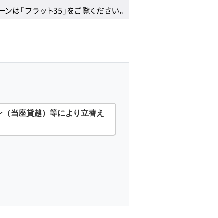
ン（当座貸越）等により立替え