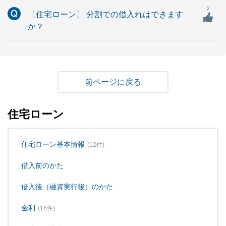
2
〔住宅ローン〕 分割での借入れはできます
か？
戻る
住宅ローン
住宅ローン基本情報
(12件)
借入前のかた
借入後（融資実行後）のかた
金利
(16件)