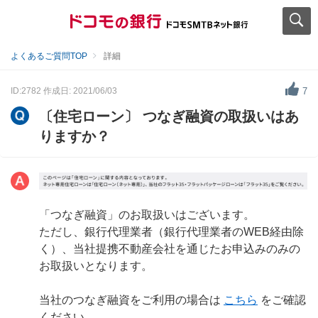
よくあるご質問TOP
詳細
ID:2782
作成日: 2021/06/03
7
〔住宅ローン〕 つなぎ融資の取扱いはあ
りますか？
「つなぎ融資」のお取扱いはございます。
ただし、銀行代理業者（銀行代理業者のWEB経由除
く）、当社提携不動産会社を通じたお申込みのみの
お取扱いとなります。
当社のつなぎ融資をご利用の場合は
こちら
をご確認
ください。