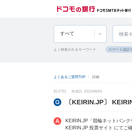
すべて
よく検索されるキーワード
スマート認証
よくあるご質問TOP
詳細
ID:2752
作成日: 2021/06/03
〔KEIRIN.JP〕 
KEIRIN.JP「競輪ネット
KEIRIN.JP 投票サイト にて