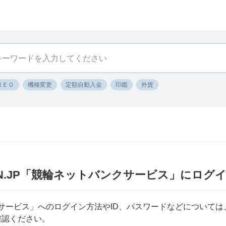
ＮＥＯ
機種変更
定額自動入金
印鑑
外貨
KEIRIN.JP「競輪ネットバンクサービス」にロ
バンクサービス」へのログイン方法やID、パスワードなどについ
ご確認ください。