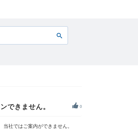
グインできません。
0
ては、当社ではご案内ができません。