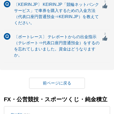
1
〔KEIRIN.JP〕 KEIRIN.JP「競輪ネットバンク
サービス」で車券を購入するための入金方法
（代表口座円普通預金⇒KEIRIN.JP）を教えて
ください。
2
〔ボートレース〕 テレボートからの出金指示
（テレボート⇒代表口座円普通預金）をするの
を忘れてしまいました。資金はどうなります
か。
戻る
FX・公営競技・スポーツくじ・純金積立