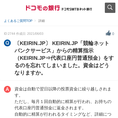
よくあるご質問TOP
詳細
ID:2744
作成日: 2021/06/03
0
〔KEIRIN.JP〕 KEIRIN.JP「競輪ネット
バンクサービス」からの精算指示
（KEIRIN.JP⇒代表口座円普通預金）をす
るのを忘れてしまいました。資金はどう
なりますか。
資金は自動で翌日以降の投票資金に繰り越しされま
す。
ただし、毎月１回自動的に精算が行われ、お持ちの
代表口座円普通預金に返金されます。
自動的に精算が行われるタイミングなど、詳細につ