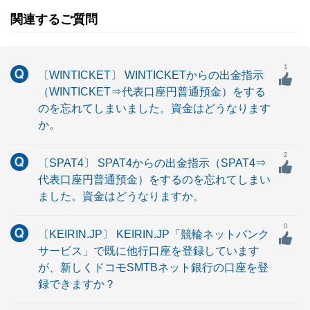
関連するご質問
1
〔WINTICKET〕 WINTICKETからの出金指示
（WINTICKET⇒代表口座円普通預金）をする
のを忘れてしまいました。資金はどうなります
か。
2
〔SPAT4〕 SPAT4からの出金指示（SPAT4⇒
代表口座円普通預金）をするのを忘れてしまい
ました。資金はどうなりますか。
0
〔KEIRIN.JP〕 KEIRIN.JP「競輪ネットバンク
サービス」で既に他行口座を登録しています
が、新しくドコモSMTBネット銀行の口座を登
録できますか？