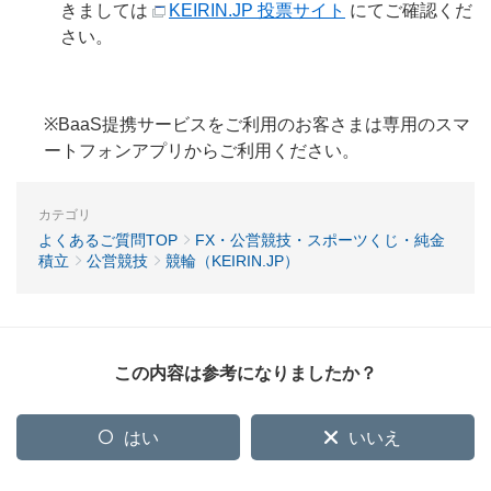
きましては
KEIRIN.JP 投票サイト
にてご確認くだ
さい。
※BaaS提携サービスをご利用のお客さまは専用のスマ
ートフォンアプリからご利用ください。
カテゴリ
よくあるご質問TOP
FX・公営競技・スポーツくじ・純金
積立
公営競技
競輪（KEIRIN.JP）
この内容は参考になりましたか？
はい
いいえ