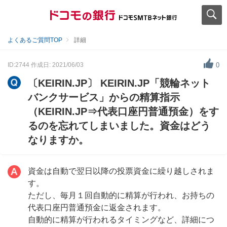
よくあるご質問TOP
詳細
ID:2744
作成日: 2021/06/03
0
〔KEIRIN.JP〕 KEIRIN.JP「競輪ネット
バンクサービス」からの精算指示
（KEIRIN.JP⇒代表口座円普通預金）をす
るのを忘れてしまいました。資金はどう
なりますか。
資金は自動で翌日以降の投票資金に繰り越しされま
す。
ただし、毎月１回自動的に精算が行われ、お持ちの
代表口座円普通預金に返金されます。
自動的に精算が行われるタイミングなど、詳細につ