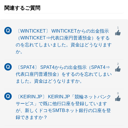
関連するご質問
1
〔WINTICKET〕 WINTICKETからの出金指示
（WINTICKET⇒代表口座円普通預金）をする
のを忘れてしまいました。資金はどうなります
か。
2
〔SPAT4〕 SPAT4からの出金指示（SPAT4⇒
代表口座円普通預金）をするのを忘れてしまい
ました。資金はどうなりますか。
0
〔KEIRIN.JP〕 KEIRIN.JP「競輪ネットバンク
サービス」で既に他行口座を登録しています
が、新しくドコモSMTBネット銀行の口座を登
録できますか？