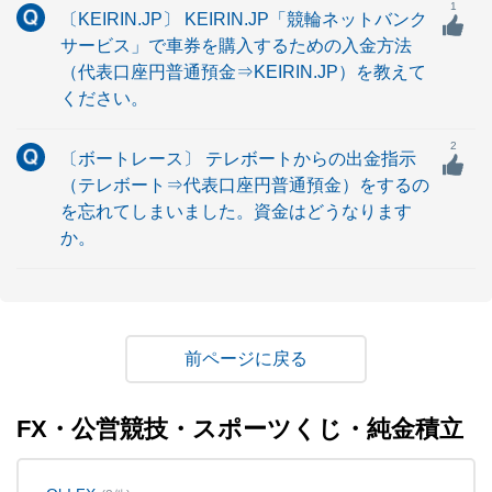
1
〔KEIRIN.JP〕 KEIRIN.JP「競輪ネットバンク
サービス」で車券を購入するための入金方法
（代表口座円普通預金⇒KEIRIN.JP）を教えて
ください。
2
〔ボートレース〕 テレボートからの出金指示
（テレボート⇒代表口座円普通預金）をするの
を忘れてしまいました。資金はどうなります
か。
戻る
FX・公営競技・スポーツくじ・純金積立