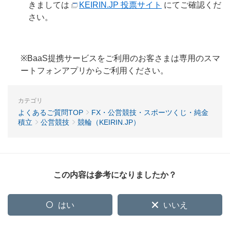
きましては
KEIRIN.JP 投票サイト
にてご確認くだ
さい。
※BaaS提携サービスをご利用のお客さまは専用のスマ
ートフォンアプリからご利用ください。
カテゴリ
よくあるご質問TOP
FX・公営競技・スポーツくじ・純金
積立
公営競技
競輪（KEIRIN.JP）
この内容は参考になりましたか？
はい
いいえ