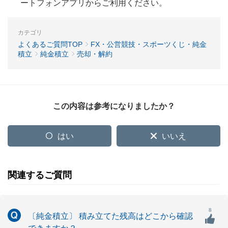
ートフォンアプリからご利用ください。
カテゴリ
よくあるご質問TOP
FX・公営競技・スポーツくじ・純金
積立
純金積立
売却・解約
この内容は参考になりましたか？
はい
いいえ
関連するご質問
8
〔純金積立〕 積み立てた残高はどこから確認