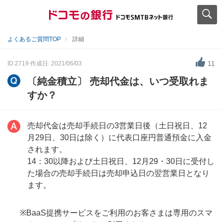
よくあるご質問TOP
詳細
ID:2719
作成日: 2021/06/03
11
〔純金積立〕 売却代金は、いつ受取れま
すか？
売却代金は売却手続日の3営業日後（土日祝日、12
月29日、30日は除く）に代表口座円普通預金に入金
されます。
14：30以降および土日祝日、12月29・30日に受付し
た場合の売却手続日は売却申込日の翌営業日となり
ます。
※BaaS提携サービスをご利用のお客さまは専用のスマ