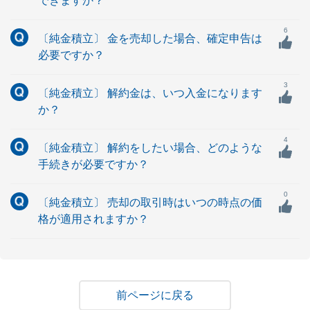
できますか？
6
〔純金積立〕 金を売却した場合、確定申告は
必要ですか？
3
〔純金積立〕 解約金は、いつ入金になります
か？
4
〔純金積立〕 解約をしたい場合、どのような
手続きが必要ですか？
0
〔純金積立〕 売却の取引時はいつの時点の価
格が適用されますか？
戻る