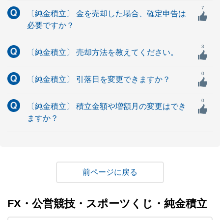
7
〔純金積立〕 金を売却した場合、確定申告は
必要ですか？
3
〔純金積立〕 売却方法を教えてください。
0
〔純金積立〕 引落日を変更できますか？
0
〔純金積立〕 積立金額や増額月の変更はでき
ますか？
戻る
FX・公営競技・スポーツくじ・純金積立