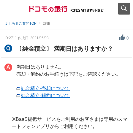
よくあるご質問TOP
詳細
ID:2711
作成日: 2021/06/03
0
〔純金積立〕 満期日はありますか？
満期日はありません。
売却・解約のお手続きは下記をご確認ください。
純金積立-売却について
純金積立-解約について
※BaaS提携サービスをご利用のお客さまは専用のスマ
ートフォンアプリからご利用ください。