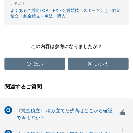
カテゴリ
よくあるご質問TOP
FX・公営競技・スポーツくじ・純金
積立
純金積立
申込・購入
この内容は参考になりましたか？
はい
いいえ
関連するご質問
8
〔純金積立〕 積み立てた残高はどこから確認
できますか？
0