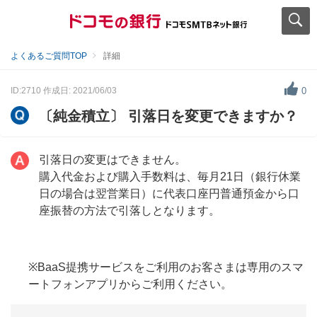
よくあるご質問TOP
詳細
ID:2710
作成日: 2021/06/03
0
〔純金積立〕 引落日を変更できますか？
引落日の変更はできません。
購入代金および購入手数料は、毎月21日（銀行休業
日の場合は翌営業日）に代表口座円普通預金から口
座振替の方法で引落しとなります。
※BaaS提携サービスをご利用のお客さまは専用のスマ
ートフォンアプリからご利用ください。