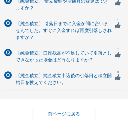
〔純金積立〕 積立金額や増額月の変更はでき
ますか？
1
〔純金積立〕 引落日までに入金が間に合いま
せんでした。すぐに入金すれば再度引落しされ
ますか？
7
〔純金積立〕口座残高が不足していて引落とし
できなかった場合はどうなりますか？
0
〔純金積立〕純金積立申込後の引落日と積立開
始日を教えてください。
戻る