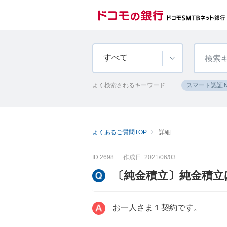
すべて
よく検索されるキーワード
スマート認証
よくあるご質問TOP
詳細
ID:2698
作成日: 2021/06/03
〔純金積立〕純金積立
お一人さま１契約です。