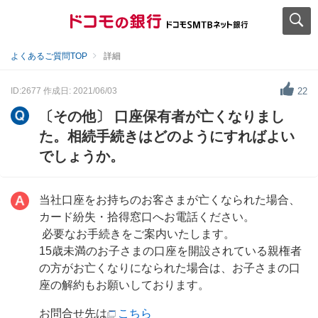
よくあるご質問TOP
詳細
ID:2677
作成日: 2021/06/03
22
〔その他〕 口座保有者が亡くなりまし
た。相続手続きはどのようにすればよい
でしょうか。
当社口座をお持ちのお客さまが亡くなられた場合、
カード紛失・拾得窓口へお電話ください。
必要なお手続きをご案内いたします。
15歳未満のお子さまの口座を開設されている親権者
の方がお亡くなりになられた場合は、お子さまの口
座の解約もお願いしております。
お問合せ先は
こちら