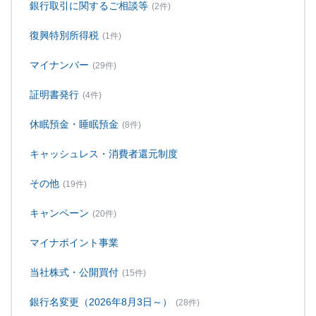
銀行取引に関するご相談等
(2件)
復興特別所得税
(1件)
マイナンバー
(29件)
証明書発行
(4件)
休眠預金・睡眠預金
(8件)
キャッシュレス・消費者還元制度
その他
(19件)
キャンペーン
(20件)
マイナポイント事業
当社株式・公開買付
(15件)
銀行名変更（2026年8月3日～）
(28件)