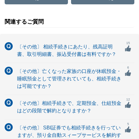
関連するご質問
15
〔その他〕 相続手続きにあたり、残高証明
書、取引明細書、振込受付書は有料ですか？
6
〔その他〕亡くなった家族の口座が休眠預金・
睡眠預金として管理されていても、相続手続き
は可能ですか？
12
〔その他〕相続手続きで、定期預金、仕組預金
はどの段階で解約となりますか？
5
〔その他〕 SBI証券でも相続手続きを行ってい
ますが、預り金自動スィープサービスを解約す