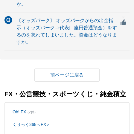
か。
0
〔オッズパーク〕 オッズパークからの出金指
示（オッズパーク⇒代表口座円普通預金）をす
るのを忘れてしまいました。資金はどうなりま
すか。
戻る
FX・公営競技・スポーツくじ・純金積立
Oh! FX
(2件)
くりっく365＜FX＞