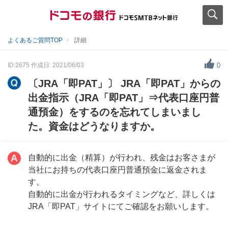
よくあるご質問TOP
詳細
ID:2675
作成日: 2021/06/03
0
〔JRA「即PAT」〕 JRA「即PAT」からの
出金指示（JRA「即PAT」⇒代表口座円普
通預金）をするのを忘れてしまいまし
た。資金はどうなりますか。
自動的に出金（精算）が行われ、残金はお客さまが
当社にお持ちの代表口座円普通預金に返金されま
す。
自動的に出金が行われるタイミングなど、詳しくは
JRA「即PAT」サイトにてご確認をお願いします。