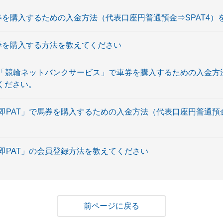
で投票券を購入するための入金方法（代表口座円普通預金⇒SPAT4
投票券を購入する方法を教えてください
IRIN.JP「競輪ネットバンクサービス」で車券を購入するための入
てください。
RA「即PAT」で馬券を購入するための入金方法（代表口座円普通預
A「即PAT」の会員登録方法を教えてください
戻る