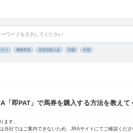
ＮＥＯ
機種変更
定額自動入金
印鑑
外貨
 JRA「即PAT」で馬券を購入する方法を教え
なります。
は当社ではご案内できないため、JRAサイトにてご確認くださ