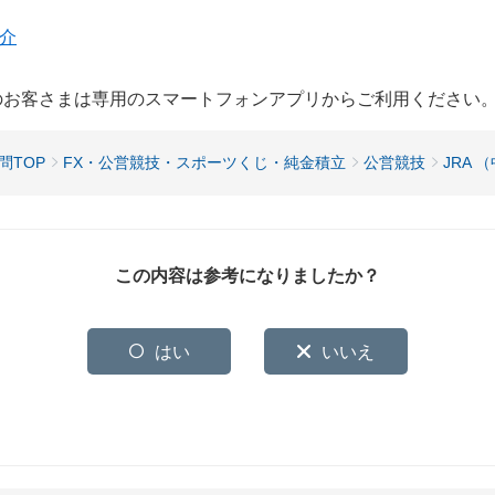
紹介
用のお客さまは専用のスマートフォンアプリからご利用ください
問TOP
FX・公営競技・スポーツくじ・純金積立
公営競技
JRA 
この内容は参考になりましたか？
はい
いいえ