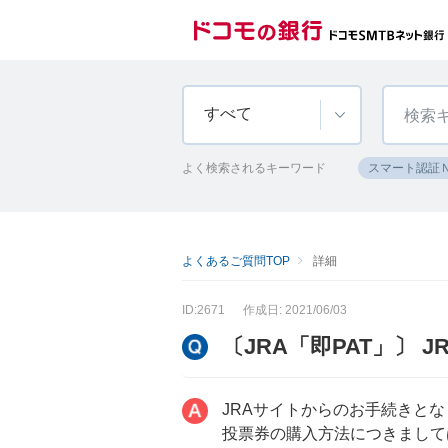
すべて
よく検索されるキーワード
スマート認証
よくあるご質問TOP
詳細
ID:2671
作成日: 2021/06/03
〔JRA「即PAT」〕
JRAサイトからのお手続きと
投票券の購入方法につきまして