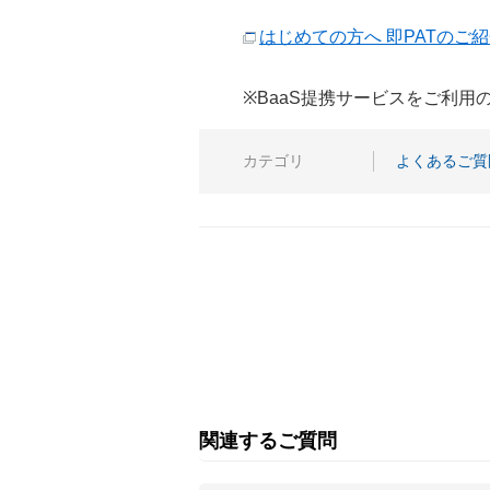
はじめての方へ 即PATのご
※BaaS提携サービスをご利
カテゴリ
よくあるご質
関連するご質問