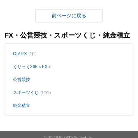
戻る
FX・公営競技・スポーツくじ・純金積立
Oh! FX
(2件)
くりっく365＜FX＞
公営競技
スポーツくじ
(12件)
純金積立
© DOCOMO SMTB Net Bank, Inc.