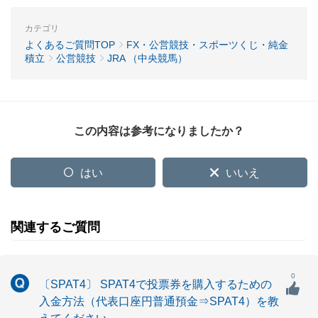
カテゴリ
よくあるご質問TOP
FX・公営競技・スポーツくじ・純金
積立
公営競技
JRA （中央競馬）
この内容は参考になりましたか？
はい
いいえ
関連するご質問
0
〔SPAT4〕 SPAT4で投票券を購入するための
入金方法（代表口座円普通預金⇒SPAT4）を教