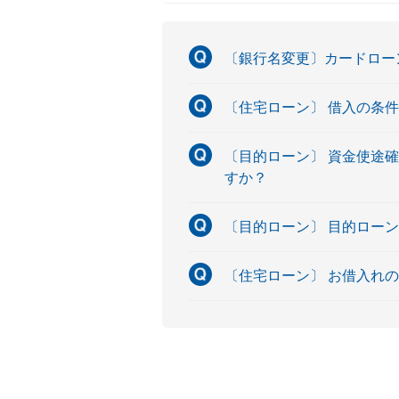
〔銀行名変更〕カードロー
〔住宅ローン〕 借入の条
〔目的ローン〕 資金使途
すか？
〔目的ローン〕 目的ロー
〔住宅ローン〕 お借入れ