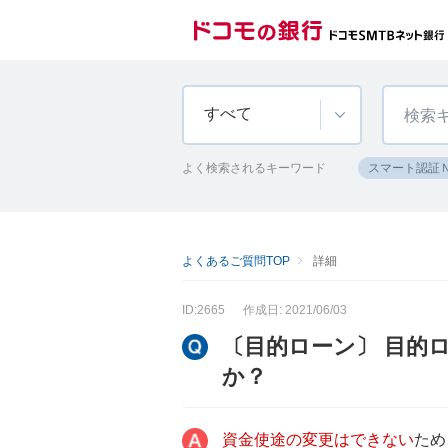
すべて
よく検索されるキーワード
スマート認証
よくあるご質問TOP
詳細
ID:2665
作成日: 2021/06/03
〔目的ローン〕 目的
か？
資金使途の変更はできない
ため