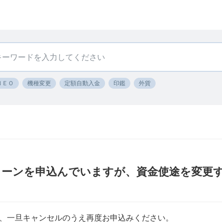
ＮＥＯ
機種変更
定額自動入金
印鑑
外貨
ローンを申込んでいますが、資金使途を変更
、一旦キャンセルのうえ再度お申込みください。