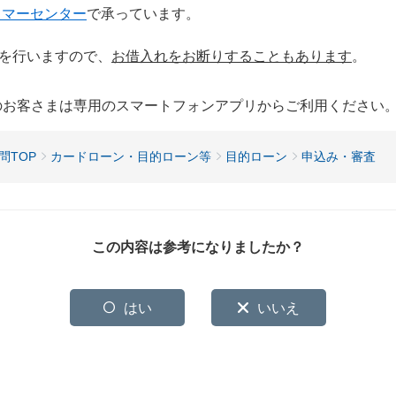
タマーセンター
で承っています。
を行いますので、
お借入れをお断りすることもあります
。
用のお客さまは専用のスマートフォンアプリからご利用ください
問TOP
カードローン・目的ローン等
目的ローン
申込み・審査
この内容は参考になりましたか？
はい
いいえ