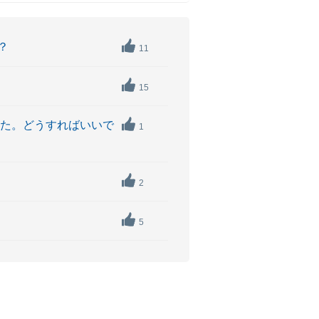
？
11
15
した。どうすればいいで
1
2
5