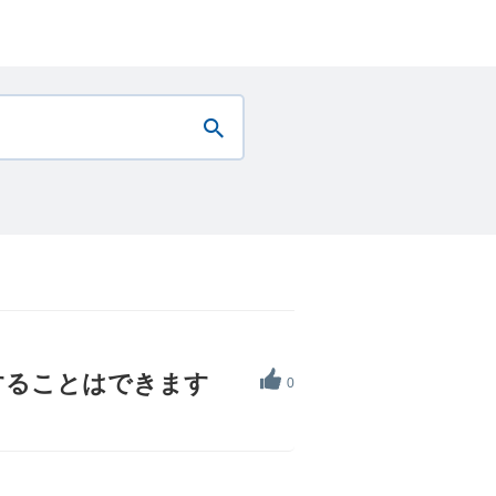
することはできます
0