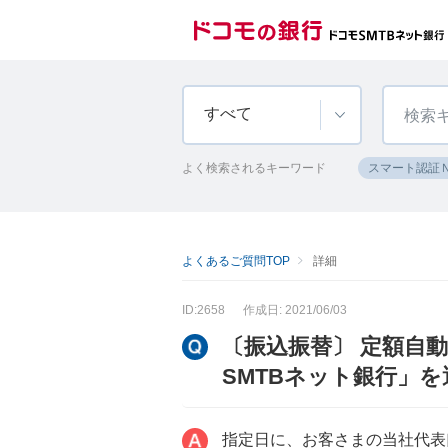
すべて
よく検索されるキーワード
スマート認証
よくあるご質問TOP
詳細
ID:2658
作成日: 2021/06/03
〔振込振替〕 定額自
SMTBネット銀行」
指定日に、お客さまの当社代表