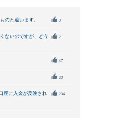
たものと違います。
0
しくないのですが、どう
2
47
33
口座に入金が反映され
234