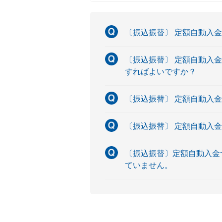
〔振込振替〕 定額自動入
〔振込振替〕 定額自動入
すればよいですか？
〔振込振替〕 定額自動入
〔振込振替〕 定額自動入
〔振込振替〕定額自動入金
ていません。