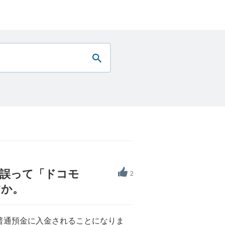
、誤って「ドコモ
2
すか。
普通預金に入金されることになりま