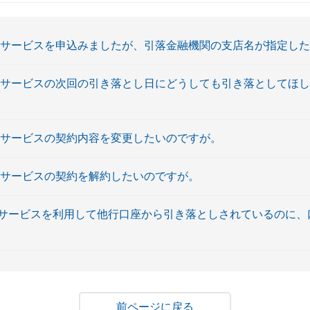
金サービスを申込みましたが、引落金融機関の支店名が指定し
金サービスの次回の引き落とし日にどうしても引き落としてほ
金サービスの契約内容を変更したいのですが。
金サービスの契約を解約したいのですが。
サービスを利用して他行口座から引き落としされているのに、
戻る