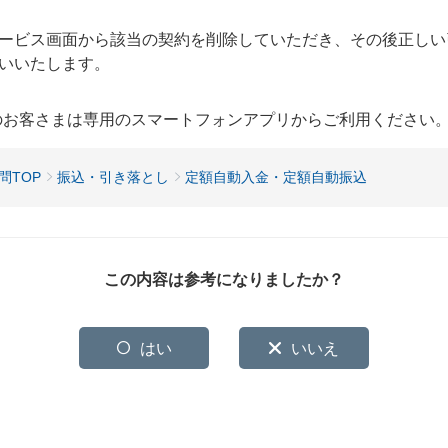
ービス画面から該当の契約を削除していただき、その後正しい
願いいたします。
用のお客さまは専用のスマートフォンアプリからご利用ください
問TOP
振込・引き落とし
定額自動入金・定額自動振込
この内容は参考になりましたか？
はい
いいえ