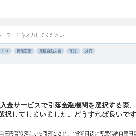
ＮＥＯ
機種変更
定額自動入金
印鑑
外貨
動入金サービスで引落金融機関を選択する際
を選択してしまいました。どうすれば良いで
口座円普通預金から引落とされ、4営業日後に再度代表口座円