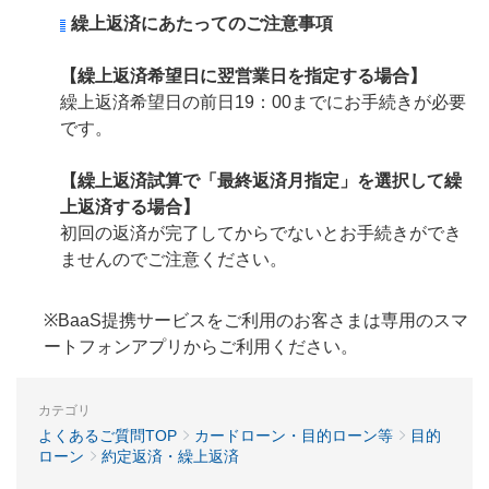
繰上返済にあたってのご注意事項
【繰上返済希望日に翌営業日を指定する場合】
繰上返済希望日の前日19：00までにお手続きが必要
です。
【繰上返済試算で「最終返済月指定」を選択して繰
上返済する場合】
初回の返済が完了してからでないとお手続きができ
ませんのでご注意ください。
※BaaS提携サービスをご利用のお客さまは専用のスマ
ートフォンアプリからご利用ください。
カテゴリ
よくあるご質問TOP
カードローン・目的ローン等
目的
ローン
約定返済・繰上返済