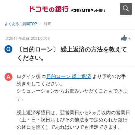
よくあるご質問TOP
詳細
ID:2647
作成日: 2021/06/03
6
〔目的ローン〕 繰上返済の方法を教えて
ください。
ログイン後
目的ローン 繰上返済
より予約のお手
続きをしてください。
シミュレーションからお進みいただくこともできま
す。
繰上返済希望日は、翌営業日から2ヵ月以内の営業日
（土・日・祝日およびその他法令で定められた銀行
の休日を除く）であればいつでも指定できます。