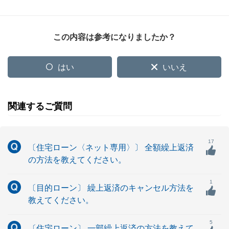
この内容は参考になりましたか？
はい
いいえ
関連するご質問
17
〔住宅ローン〈ネット専用〉〕 全額繰上返済
の方法を教えてください。
1
〔目的ローン〕 繰上返済のキャンセル方法を
教えてください。
5
〔住宅ローン〕 一部繰上返済の方法を教えて