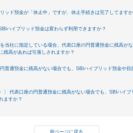
イブリッド預金が「休止中」ですが、休止手続きは完了してます
SBIハイブリッド預金は変わらず利用できますか？
座を当社に指定している場合、代表口座の円普通預金に残高がな
に残高があれば引落しされますか？
の円普通預金に残高がない場合でも、SBIハイブリッド預金や
〉〕 代表口座の円普通預金に残高がない場合でも、SBIハイ
れますか？
戻る