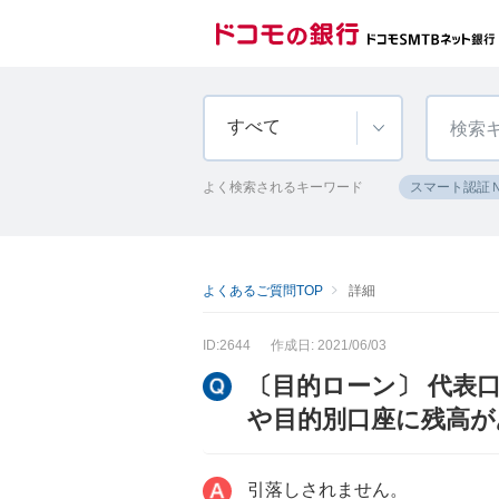
すべて
よく検索されるキーワード
スマート認証
よくあるご質問TOP
詳細
ID:2644
作成日: 2021/06/03
〔目的ローン〕 代表
や目的別口座に残高が
引落しされません。