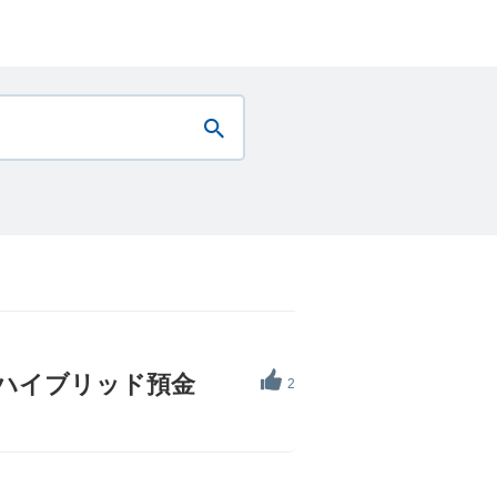
Iハイブリッド預金
2