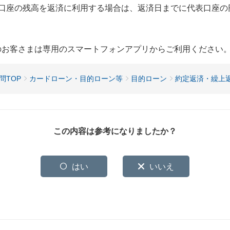
的別口座の残高を返済に利用する場合は、返済日までに代表口座
用のお客さまは専用のスマートフォンアプリからご利用ください
問TOP
カードローン・目的ローン等
目的ローン
約定返済・繰上
この内容は参考になりましたか？
はい
いいえ