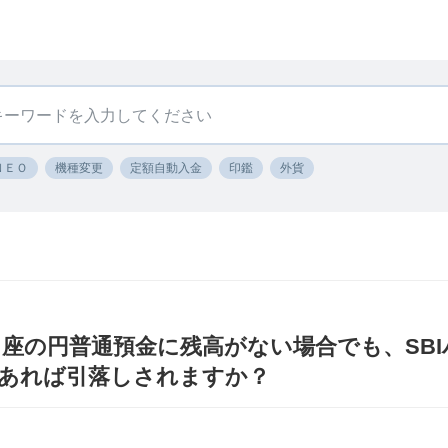
ＮＥＯ
機種変更
定額自動入金
印鑑
外貨
口座の円普通預金に残高がない場合でも、SB
あれば引落しされますか？