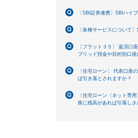
〔SBI証券連携〕SBIハ
〔各種サービスについて〕
〔フラット３５〕 返済口
ブリッド預金や目的別口座
〔住宅ローン〕 代表口座
ば引き落とされますか？
〔住宅ローン〈ネット専用
座に残高があれば引落しさ