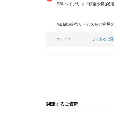
SBI ハイブリッド預金や目
※BaaS提携サービスをご利
カテゴリ
よくあるご質
関連するご質問