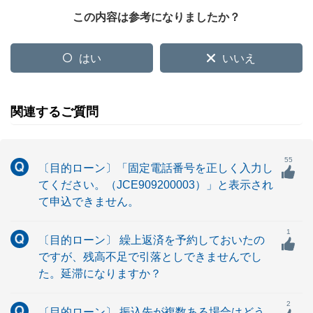
この内容は参考になりましたか？
はい
いいえ
関連するご質問
55
〔目的ローン〕「固定電話番号を正しく入力し
てください。（JCE909200003）」と表示され
て申込できません。
1
〔目的ローン〕 繰上返済を予約しておいたの
ですが、残高不足で引落としできませんでし
た。延滞になりますか？
2
〔目的ローン〕 振込先が複数ある場合はどう