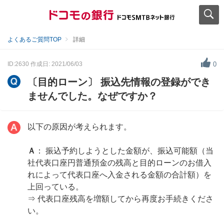
よくあるご質問TOP
詳細
ID:2630
作成日: 2021/06/03
0
〔目的ローン〕 振込先情報の登録ができ
ませんでした。なぜですか？
以下の原因が考えられます。
Ａ
： 振込予約しようとした金額が、振込可能額（当
社代表口座円普通預金の残高と目的ローンのお借入
れによって代表口座へ入金される金額の合計額）を
上回っている。
⇒ 代表口座残高を増額してから再度お手続きくださ
い。