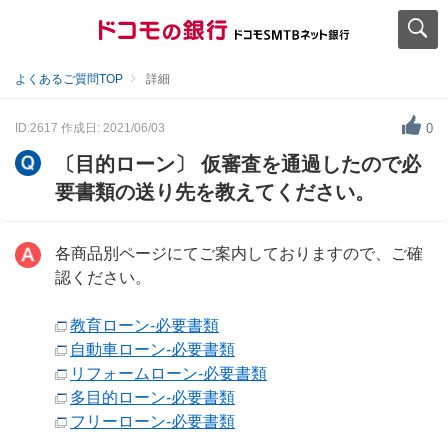
よくあるご質問TOP
詳細
ID:2617
作成日: 2021/06/03
0
〔目的ローン〕 仮審査を通過したので必
要書類の送り先を教えてください。
各商品別ページにてご案内しておりますので、ご確
認ください。
教育ローン-必要書類
自動車ローン-必要書類
リフォームローン-必要書類
多目的ローン-必要書類
フリーローン-必要書類