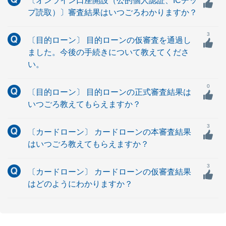
〔オンライン口座開設（公的個人認証、ICチッ
プ読取）〕審査結果はいつごろわかりますか？
3
〔目的ローン〕 目的ローンの仮審査を通過し
ました。今後の手続きについて教えてくださ
い。
0
〔目的ローン〕 目的ローンの正式審査結果は
いつごろ教えてもらえますか？
3
〔カードローン〕 カードローンの本審査結果
はいつごろ教えてもらえますか？
3
〔カードローン〕 カードローンの仮審査結果
はどのようにわかりますか？