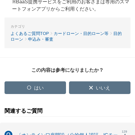
※BaaS提携サービスをご利用のお客さまは専用のスマ
ートフォンアプリからご利用ください。
カテゴリ
よくあるご質問TOP
カードローン・目的ローン等
目的
ローン
申込み・審査
この内容は参考になりましたか？
はい
いいえ
関連するご質問
129