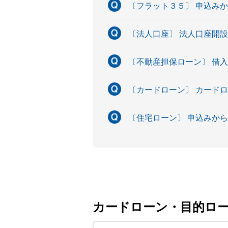
〔フラット３５〕 申込み
〔法人口座〕 法人口座開
〔不動産担保ローン〕 借
〔カードローン〕 カード
〔住宅ローン〕 申込みか
カードローン・目的ロ