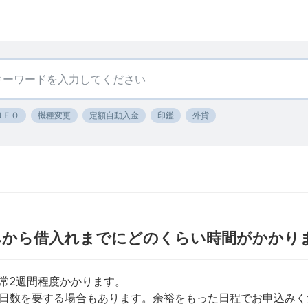
ＮＥＯ
機種変更
定額自動入金
印鑑
外貨
みから借入れまでにどのくらい時間がかかり
常2週間程度かかります。
日数を要する場合もあります。余裕をもった日程でお申込みく