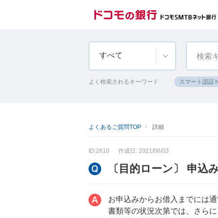
すべて
よく検索されるキーワード
スマート認証
よくあるご質問TOP
詳細
ID:2610
作成日: 2021/06/03
〔目的ローン〕 申込
お申込みからお借入までには通
書類等の状況次第では、さらに