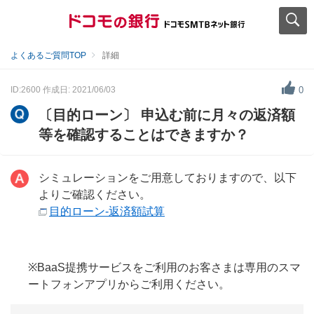
よくあるご質問TOP
詳細
ID:2600
作成日: 2021/06/03
0
〔目的ローン〕 申込む前に月々の返済額
等を確認することはできますか？
シミュレーションをご用意しておりますので、以下
よりご確認ください。
目的ローン-返済額試算
※BaaS提携サービスをご利用のお客さまは専用のスマ
ートフォンアプリからご利用ください。