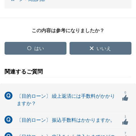
この内容は参考になりましたか？
はい
いいえ
関連するご質問
0
〔目的ローン〕 繰上返済には手数料がかかり
ますか？
1
〔目的ローン〕 振込手数料はかかりますか。
7