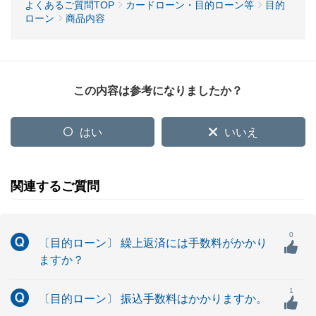
よくあるご質問TOP
カードローン・目的ローン等
目的
ローン
商品内容
この内容は参考になりましたか？
はい
いいえ
関連するご質問
0
〔目的ローン〕 繰上返済には手数料がかかり
ますか？
1
〔目的ローン〕 振込手数料はかかりますか。