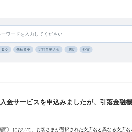
ＮＥＯ
機種変更
定額自動入金
印鑑
外貨
動入金サービスを申込みましたが、引落金融
。
覧画面〕 において、お客さまが選択された支店名と異なる支店