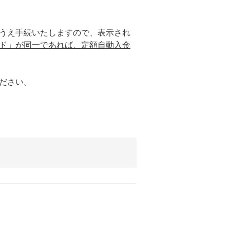
うえ手続いたしますので、表示され
ド」が同一であれば、定額自動入金
ださい。
。