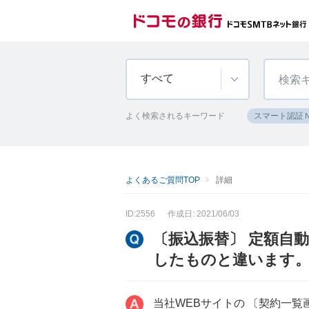
すべて
よく検索されるキーワード
スマート認証
よくあるご質問TOP
詳細
ID:2556
作成日: 2021/06/03
〔振込振替〕 定額自
したものと違います
当社WEBサイトの 〔契約一