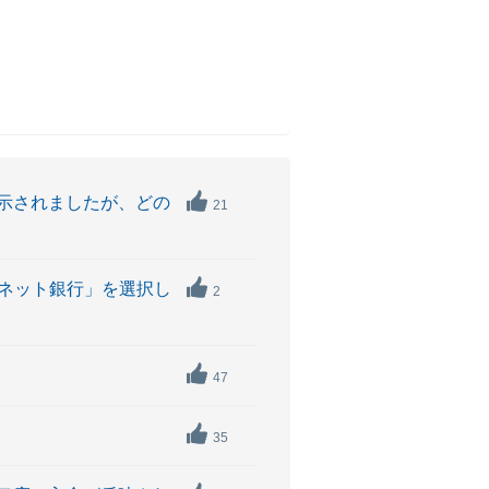
示されましたが、どの
21
Bネット銀行」を選択し
2
47
35