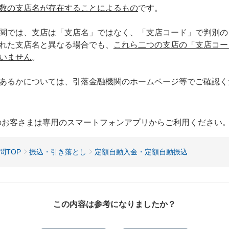
数の支店名が存在することによるもの
です。
関では、支店は「支店名」ではなく、「支店コード」で判別の
れた支店名と異なる場合でも、
これら二つの支店の「支店コー
いません
。
あるかについては、引落金融機関のホームページ等でご確認く
用のお客さまは専用のスマートフォンアプリからご利用ください
問TOP
振込・引き落とし
定額自動入金・定額自動振込
この内容は参考になりましたか？