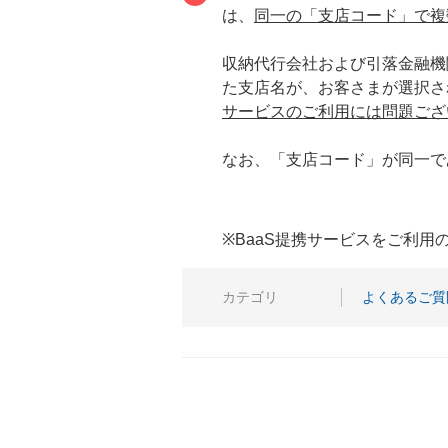
は、
同一の「支店コード」で複
収納代行会社および引落金融機
た支店名が、お客さまが選択さ
サービスのご利用には問題ござ
なお、「支店コード」が同一で
※BaaS提携サービスをご利
カテゴリ
よくあるご質