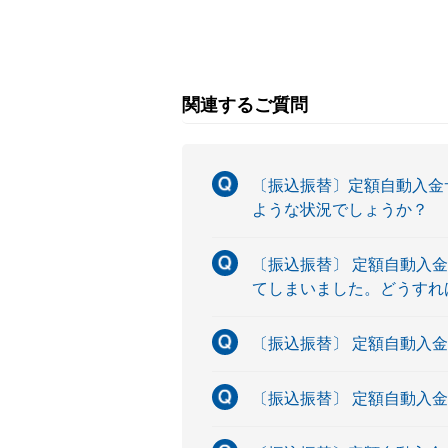
関連するご質問
〔振込振替〕定額自動入金
ような状況でしょうか？
〔振込振替〕 定額自動入
てしまいました。どうすれ
〔振込振替〕 定額自動入
〔振込振替〕 定額自動入