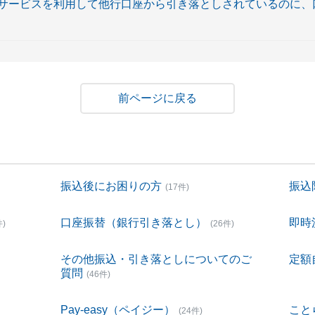
サービスを利用して他行口座から引き落としされているのに、
戻る
振込後にお困りの方
振込
(17件)
口座振替（銀行引き落とし）
即時
件)
(26件)
その他振込・引き落としについてのご
定額
質問
(46件)
Pay-easy（ペイジー）
こと
(24件)