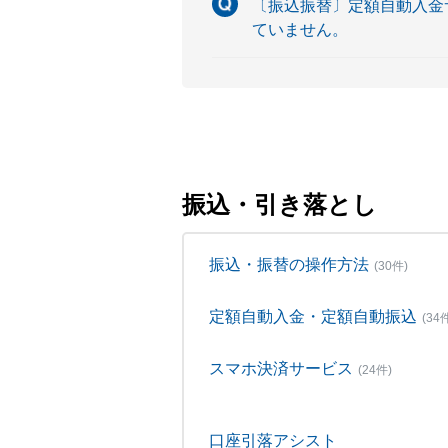
〔振込振替〕定額自動入金
ていません。
振込・引き落とし
振込・振替の操作方法
(30件)
定額自動入金・定額自動振込
(34
スマホ決済サービス
(24件)
口座引落アシスト