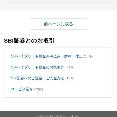
戻る
SBI証券とのお取引
SBIハイブリッド預金お申込み・解約・休止
(15件)
SBIハイブリッド預金のお取引き
(34件)
SBI証券へのご送金・ご入金方法
(18件)
サービス紹介
(29件)
© DOCOMO SMTB Net Bank, Inc.