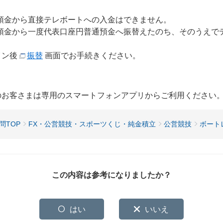
ド預金から直接テレボートへの入金はできません。
ド預金から一度代表口座円普通預金へ振替えたのち、そのうえで
イン後
振替
画面でお手続きください。
用のお客さまは専用のスマートフォンアプリからご利用ください
問TOP
FX・公営競技・スポーツくじ・純金積立
公営競技
ボート
この内容は参考になりましたか？
はい
いいえ