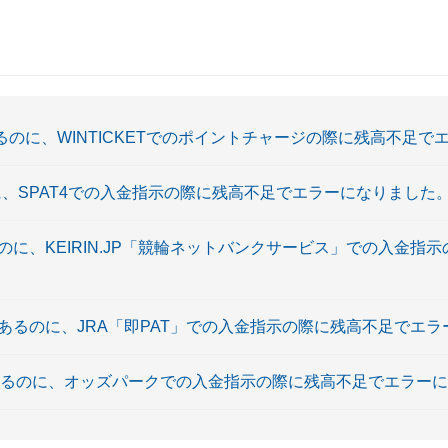
があるのに、WINTICKETでのポイントチャージの際に残高不足
のに、SPAT4での入金指示の際に残高不足でエラーになりました
があるのに、KEIRIN.JP「競輪ネットバンクサービス」での入金
高があるのに、JRA「即PAT」での入金指示の際に残高不足でエ
あるのに、オッズパークでの入金指示の際に残高不足でエラー