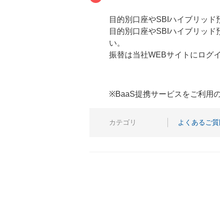
目的別口座やSBIハイブリッ
目的別口座やSBIハイブリッ
い。
振替は当社WEBサイトにログ
※BaaS提携サービスをご利
カテゴリ
よくあるご質