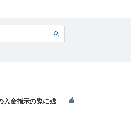
での入金指示の際に残
0