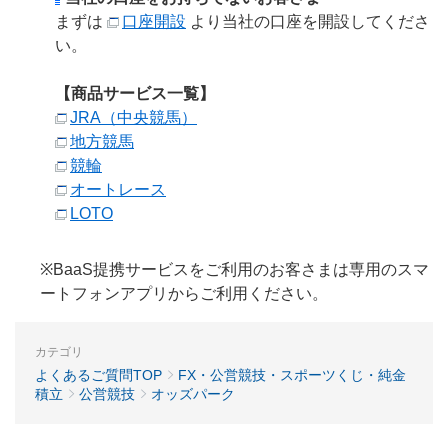
まずは
口座開設
より当社の口座を開設してくださ
い。
【商品サービス一覧】
JRA（中央競馬）
地方競馬
競輪
オートレース
LOTO
※BaaS提携サービスをご利用のお客さまは専用のスマ
ートフォンアプリからご利用ください。
カテゴリ
よくあるご質問TOP
FX・公営競技・スポーツくじ・純金
積立
公営競技
オッズパーク