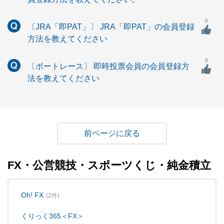
0
〔JRA「即PAT」〕 JRA「即PAT」の会員登録
方法を教えてください
0
〔ボートレース〕 即時投票会員の会員登録方
法を教えてください
戻る
FX・公営競技・スポーツくじ・純金積立
Oh! FX
(2件)
くりっく365＜FX＞