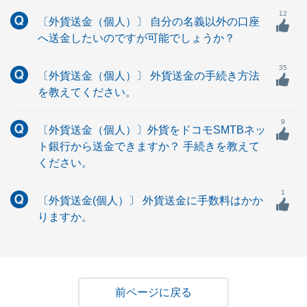
12
〔外貨送金（個人）〕 自分の名義以外の口座
へ送金したいのですが可能でしょうか？
35
〔外貨送金（個人）〕 外貨送金の手続き方法
を教えてください。
9
〔外貨送金（個人）〕外貨をドコモSMTBネッ
ト銀行から送金できますか？ 手続きを教えて
ください。
1
〔外貨送金(個人）〕 外貨送金に手数料はかか
りますか。
戻る