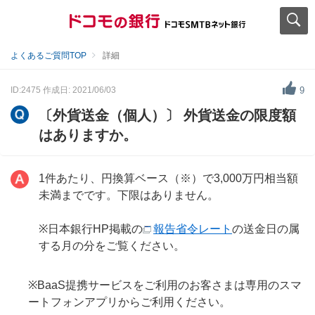
よくあるご質問TOP
詳細
ID:2475
作成日: 2021/06/03
9
〔外貨送金（個人）〕 外貨送金の限度額
はありますか。
1件あたり、円換算ベース（※）で3,000万円相当額
未満までです。下限はありません。
※日本銀行HP掲載の
報告省令レート
の送金日の属
する月の分をご覧ください。
※BaaS提携サービスをご利用のお客さまは専用のスマ
ートフォンアプリからご利用ください。