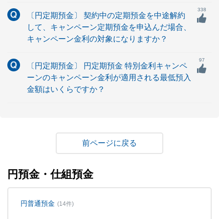
338
〔円定期預金〕 契約中の定期預金を中途解約
して、キャンペーン定期預金を申込んだ場合、
キャンペーン金利の対象になりますか？
97
〔円定期預金〕 円定期預金 特別金利キャンペ
ーンのキャンペーン金利が適用される最低預入
金額はいくらですか？
戻る
円預金・仕組預金
円普通預金
(14件)