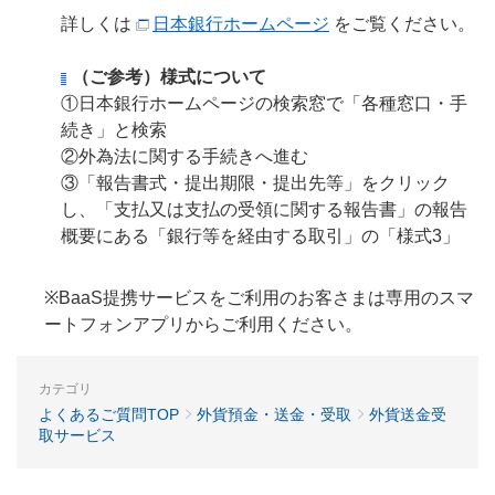
詳しくは
日本銀行ホームページ
をご覧ください。
（ご参考）様式について
①日本銀行ホームページの検索窓で「各種窓口・手
続き」と検索
②外為法に関する手続きへ進む
③「報告書式・提出期限・提出先等」をクリック
し、「支払又は支払の受領に関する報告書」の報告
概要にある「銀行等を経由する取引」の「様式3」
※BaaS提携サービスをご利用のお客さまは専用のスマ
ートフォンアプリからご利用ください。
カテゴリ
よくあるご質問TOP
外貨預金・送金・受取
外貨送金受
取サービス