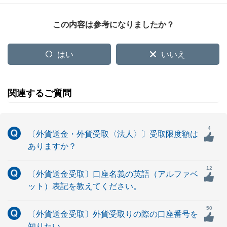
この内容は参考になりましたか？
はい
いいえ
関連するご質問
4
〔外貨送金・外貨受取〈法人〉〕受取限度額は
ありますか？
12
〔外貨送金受取〕口座名義の英語（アルファベ
ット）表記を教えてください。
50
〔外貨送金受取〕外貨受取りの際の口座番号を
知りたい