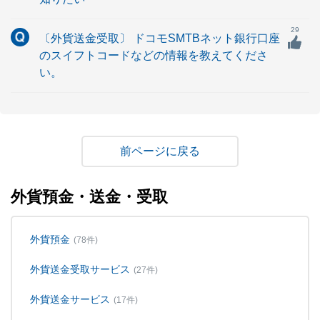
29
〔外貨送金受取〕 ドコモSMTBネット銀行口座
のスイフトコードなどの情報を教えてくださ
い。
戻る
外貨預金・送金・受取
外貨預金
(78件)
外貨送金受取サービス
(27件)
外貨送金サービス
(17件)