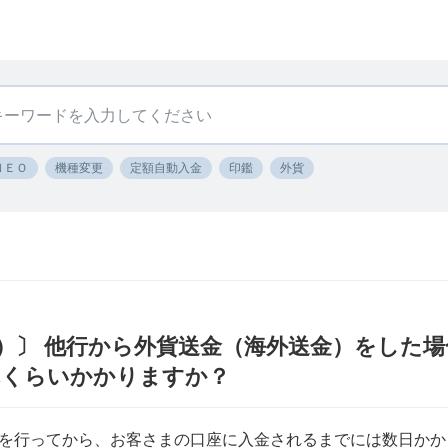
ＮＥＯ
機種変更
定額自動入金
印鑑
外貨
）〕 他行から外貨送金（海外送金）をした
れくらいかかりますか？
を行ってから、お客さまの口座に入金されるまでには数日かか