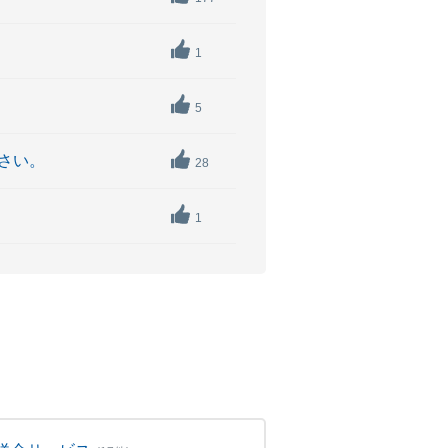
1
5
さい。
28
1