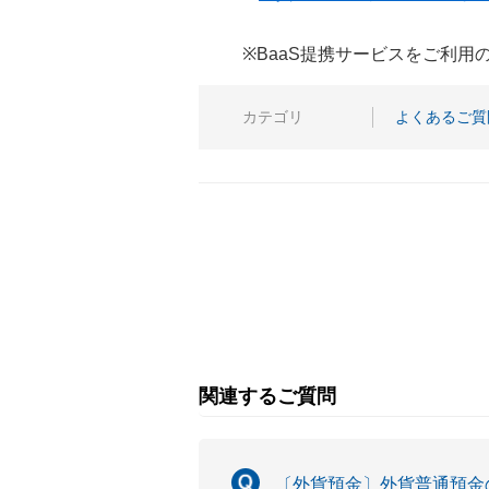
※BaaS提携サービスをご利
カテゴリ
よくあるご質
関連するご質問
〔外貨預金〕外貨普通預金