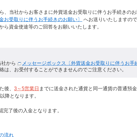
ら、当社からお客さまに外貨送金お受取りに伴うお手続きのお
金お受取りに伴うお手続きのお願い〕
へお送りいたしますので
から資金使途等のご回答をお願いいたします。
当社から
メッセージボックス〔外貨送金お受取りに伴うお手
絡は、お受付することができませんのでご注意ください。
た後、
3～5営業日
までに送金された通貨と同一通貨の普通預金
時以降となります。
認完了後の入金となります。
の流れ