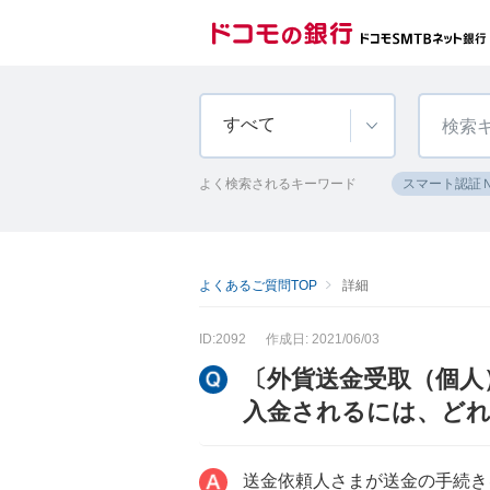
すべて
よく検索されるキーワード
スマート認証
よくあるご質問TOP
詳細
ID:2092
作成日: 2021/06/03
〔外貨送金受取（個人
入金されるには、ど
送金依頼人さまが送金の手続き