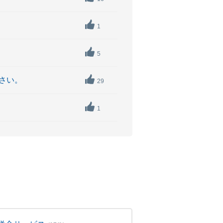
1
5
さい。
29
1