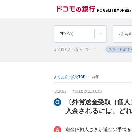
すべて
よく検索されるキーワード
スマート認証
よくあるご質問TOP
詳細
ID:2092
作成日: 2021/06/03
〔外貨送金受取（個人
入金されるには、ど
送金依頼人さまが送金の手続き