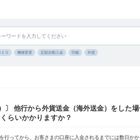
ＮＥＯ
機種変更
定額自動入金
印鑑
外貨
）〕 他行から外貨送金（海外送金）をした
れくらいかかりますか？
を行ってから、お客さまの口座に入金されるまでには数日かか