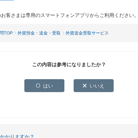
用のお客さまは専用のスマートフォンアプリからご利用ください
問TOP
外貨預金・送金・受取
外貨送金受取サービス
この内容は参考になりましたか？
はい
いいえ
はかかりますか？