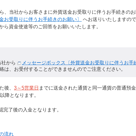
ら、当社からお客さまに外貨送金お受取りに伴うお手続きのお
金お受取りに伴うお手続きのお願い〕
へお送りいたしますので
から資金使途等のご回答をお願いいたします。
当社から
メッセージボックス〔外貨送金お受取りに伴うお手
絡は、お受付することができませんのでご注意ください。
た後、
3～5営業日
までに送金された通貨と同一通貨の普通預金
時以降となります。
認完了後の入金となります。
の流れ