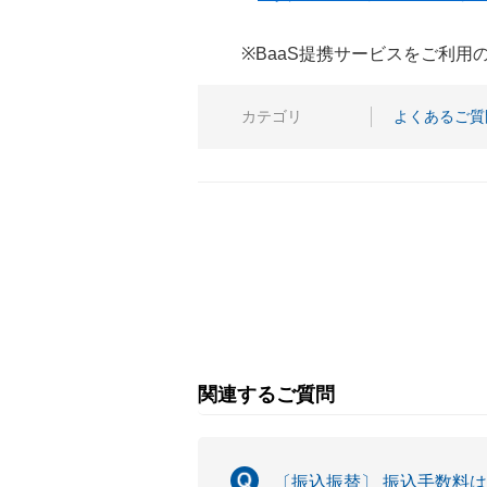
※BaaS提携サービスをご利
カテゴリ
よくあるご質
関連するご質問
〔振込振替〕 振込手数料