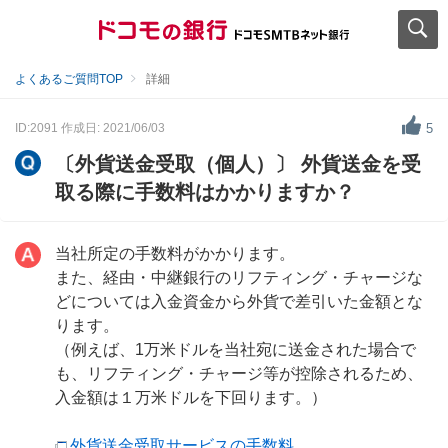
よくあるご質問TOP
詳細
ID:2091
作成日: 2021/06/03
5
〔外貨送金受取（個人）〕 外貨送金を受
取る際に手数料はかかりますか？
当社所定の手数料がかかります。
また、経由・中継銀行のリフティング・チャージな
どについては入金資金から外貨で差引いた金額とな
ります。
（例えば、1万米ドルを当社宛に送金された場合で
も、リフティング・チャージ等が控除されるため、
入金額は１万米ドルを下回ります。）
外貨送金受取サービスの手数料