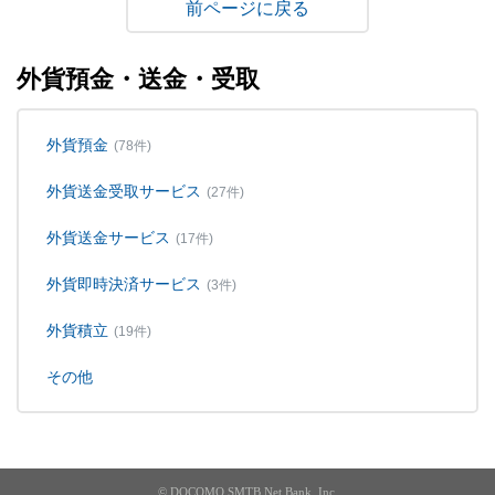
戻る
外貨預金・送金・受取
外貨預金
(78件)
外貨送金受取サービス
(27件)
外貨送金サービス
(17件)
外貨即時決済サービス
(3件)
外貨積立
(19件)
その他
© DOCOMO SMTB Net Bank, Inc.