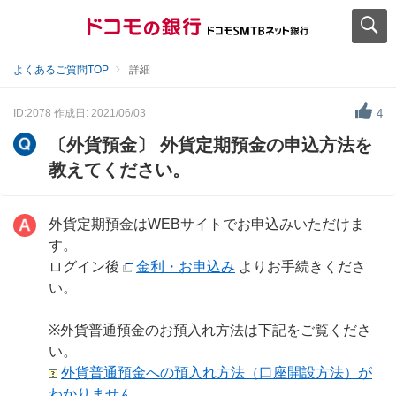
よくあるご質問TOP
詳細
ID:2078
作成日: 2021/06/03
4
〔外貨預金〕 外貨定期預金の申込方法を
教えてください。
外貨定期預金はWEBサイトでお申込みいただけま
す。
ログイン後
金利・お申込み
よりお手続きくださ
い。
※外貨普通預金のお預入れ方法は下記をご覧くださ
い。
外貨普通預金への預入れ方法（口座開設方法）が
わかりません。