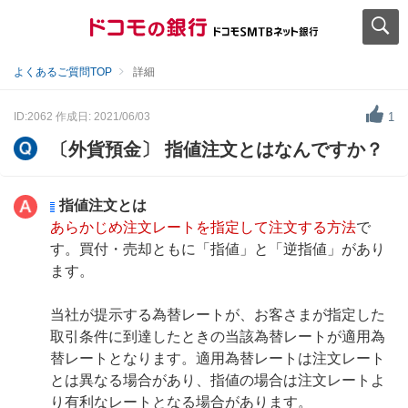
よくあるご質問TOP
詳細
ID:2062
作成日: 2021/06/03
1
〔外貨預金〕 指値注文とはなんですか？
指値注文とは
あらかじめ注文レートを指定して注文する方法
で
す。買付・売却ともに「指値」と「逆指値」があり
ます。
当社が提示する為替レートが、お客さまが指定した
取引条件に到達したときの当該為替レートが適用為
替レートとなります。適用為替レートは注文レート
とは異なる場合があり、指値の場合は注文レートよ
り有利なレートとなる場合があります。