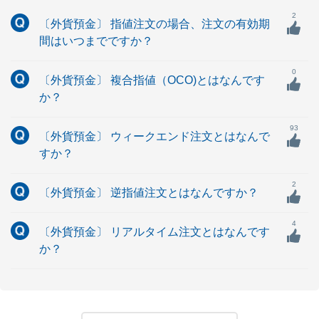
2
〔外貨預金〕 指値注文の場合、注文の有効期
間はいつまでですか？
0
〔外貨預金〕 複合指値（OCO)とはなんです
か？
93
〔外貨預金〕 ウィークエンド注文とはなんで
すか？
2
〔外貨預金〕 逆指値注文とはなんですか？
4
〔外貨預金〕 リアルタイム注文とはなんです
か？