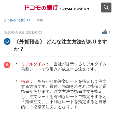
よくあるご質問TOP
詳細
ID:2060
作成日: 2021/06/03
2
〔外貨預金〕 どんな注文方法があります
か？
リアルタイム
： 当社が提示するリアルタイム
為替レートで取引きが成立する注文です。
指値
： あらかじめ注文レートを指定して注文
する方法です。買付、売却それぞれに指値と逆
指値があります。注文方法で指値注文を指定
し、注文レートを有利なレートで指定をすると
「指値注文」、不利なレートを指定すると自動
的に「逆指値注文」となります。