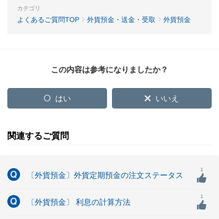
カテゴリ
よくあるご質問TOP
外貨預金・送金・受取
外貨預金
この内容は参考になりましたか？
はい
いいえ
関連するご質問
1
〔外貨預金〕外貨定期預金の注文ステータス
1
〔外貨預金〕 利息の計算方法