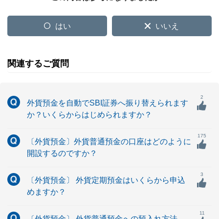
はい
いいえ
関連するご質問
2
外貨預金を自動でSBI証券へ振り替えられます
か？いくらからはじめられますか？
175
〔外貨預金〕外貨普通預金の口座はどのように
開設するのですか？
3
〔外貨預金〕 外貨定期預金はいくらから申込
めますか？
11
〔外貨預金〕 外貨普通預金への預入れ方法