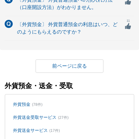
（口座開設方法）がわかりません。
11
〔外貨預金〕 外貨普通預金の利息はいつ、ど
のようにもらえるのですか？
戻る
外貨預金・送金・受取
外貨預金
(78件)
外貨送金受取サービス
(27件)
外貨送金サービス
(17件)