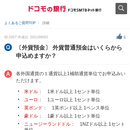
よくあるご質問TOP
詳細
ID:2057
作成日: 2021/06/03
6
〔外貨預金〕 外貨普通預金はいくらから
申込めますか？
各外国通貨の１通貨以上1補助通貨単位でお申込みい
ただけます。
米ドル
： 1米ドル以上 1セント単位
ユーロ
： 1ユーロ以上 1セント単位
英ポンド
： 1英ポンド以上 1ペンス単位
豪ドル
： 1豪ドル以上 1セント単位
ニュージーランドドル
： 1NZドル以上 1セント
単位