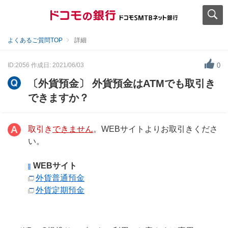
よくあるご質問TOP
詳細
ID:2056
作成日: 2021/06/03
0
〔外貨預金〕 外貨預金はATMでも取引き
できますか？
取引き
できません
。WEBサイトよりお取引きくださ
い。
WEBサイト
外貨普通預金
外貨定期預金