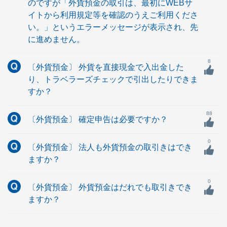
のですが「外貨預金の取引は、最初にWEBサ
イトから利用規定等を確認のうえご利用くださ
い。」というエラーメッセージが表示され、先
に進めません。
8
〔外貨預金〕 外貨を直接現金で入出金した
り、トラベラーズチェックで引出したりできま
すか？
88
〔外貨預金〕 確定申告は必要ですか？
0
〔外貨預金〕 法人も外貨預金の取引きはでき
ますか？
0
〔外貨預金〕 外貨預金はだれでも取引きでき
ますか？