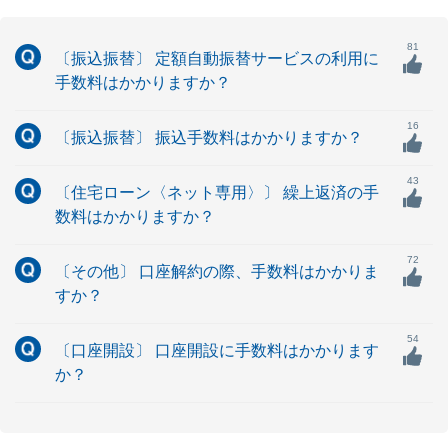
81
〔振込振替〕 定額自動振替サービスの利用に
手数料はかかりますか？
16
〔振込振替〕 振込手数料はかかりますか？
43
〔住宅ローン〈ネット専用〉〕 繰上返済の手
数料はかかりますか？
72
〔その他〕 口座解約の際、手数料はかかりま
すか？
54
〔口座開設〕 口座開設に手数料はかかります
か？