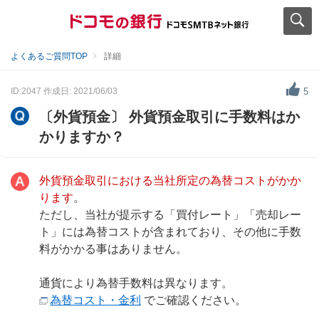
よくあるご質問TOP
詳細
ID:2047
作成日: 2021/06/03
5
〔外貨預金〕 外貨預金取引に手数料はか
かりますか？
外貨預金取引における当社所定の為替コストがかか
ります
。
ただし、当社が提示する「買付レート」「売却レー
ト」には為替コストが含まれており、その他に手数
料がかかる事はありません。
通貨により為替手数料は異なります。
為替コスト・金利
でご確認ください。