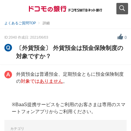
よくあるご質問TOP
詳細
ID:2040
作成日: 2021/06/03
0
〔外貨預金〕 外貨預金は預金保険制度の
対象ですか？
外貨預金は普通預金、定期預金ともに預金保険制度
の
対象では
ありません
。
※BaaS提携サービスをご利用のお客さまは専用のスマ
ートフォンアプリからご利用ください。
カテゴリ