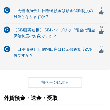
6
〔円普通預金〕 円普通預金は預金保険制度の
対象となりますか？
10
〔SBI証券連携〕 SBI ハイブリッド預金は預金
保険制度の対象ですか？
13
〔口座情報〕 目的別口座は預金保険制度の対
象ですか？
戻る
外貨預金・送金・受取