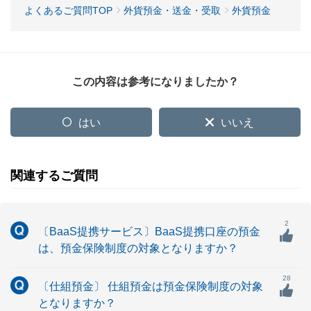
よくあるご質問TOP
外貨預金・送金・受取
外貨預金
この内容は参考になりましたか？
はい
いいえ
関連するご質問
2
〔BaaS提携サービス〕BaaS提携口座の預金
は、預金保険制度の対象となりますか？
28
〔仕組預金〕 仕組預金は預金保険制度の対象
となりますか？