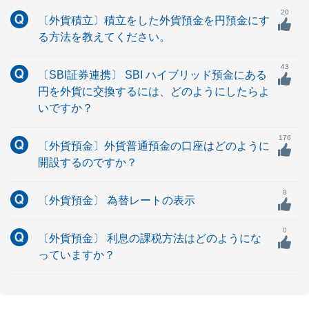
20
〔外貨積立〕積立をした外貨預金を円預金にす
る方法を教えてください。
43
〔SBI証券連携〕 SBI ハイブリッド預金にある
円を外貨に交換するには、どのようにしたらよ
いですか？
176
〔外貨預金〕外貨普通預金の口座はどのように
開設するのですか？
8
〔外貨預金〕 為替レートの表示
0
〔外貨預金〕 利息の課税方法はどのようにな
っていますか？