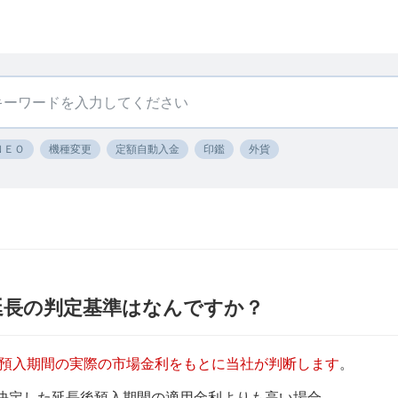
ＮＥＯ
機種変更
定額自動入金
印鑑
外貨
延長の判定基準はなんですか？
預入期間の実際の市場金利をもとに当社が判断します
。
決定した延長後預入期間の適用金利よりも高い場合、