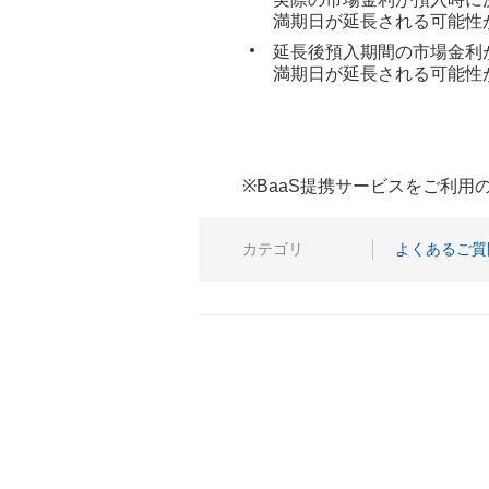
満期日が延長される可能性
延長後預入期間の市場金利
満期日が延長される可能性
※BaaS提携サービスをご利
カテゴリ
よくあるご質