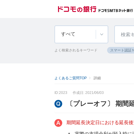
すべて
よく検索されるキーワード
スマート認証
よくあるご質問TOP
詳細
ID:2023
作成日: 2021/06/03
〔プレーオフ〕 期間
期間延長決定日における延長後
実際の市場金利が預入時に