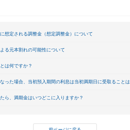
時に想定される調整金（想定調整金）について
による元本割れの可能性について
フとは何ですか？
となった場合、当初預入期間の利息は当初満期日に受取ること
えたら、満期金はいつどこに入りますか？
戻る