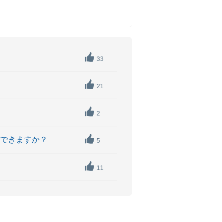
33
21
2
はできますか？
5
11