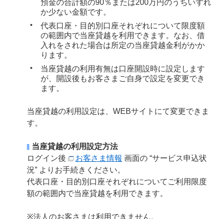
預金の合計額の90％または200万円のうちいずれ
か少ない金額です。
代表口座・目的別口座それぞれについて限度額
の範囲内で当座貸越を利用できます。なお、借
入れをされた場合は所定の当座貸越金利がかか
ります。
当座貸越の利用有無は口座開設時に設定します
が、開設後もお客さまご自身で設定を変更でき
ます。
当座貸越の利用設定は、WEBサイトにて変更できま
す。
当座貸越の利用設定方法
ログイン後
お客さま情報
画面の “サービス申込状
況” よりお手続きください。
代表口座・目的別口座それぞれについてご利用限度
額の範囲内で当座貸越を利用できます。
※法人のお客さまは利用できません。