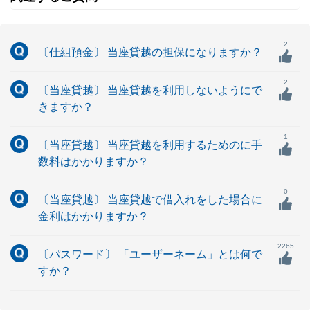
2
〔仕組預金〕 当座貸越の担保になりますか？
2
〔当座貸越〕 当座貸越を利用しないようにで
きますか？
1
〔当座貸越〕 当座貸越を利用するためのに手
数料はかかりますか？
0
〔当座貸越〕 当座貸越で借入れをした場合に
金利はかかりますか？
2265
〔パスワード〕 「ユーザーネーム」とは何で
すか？