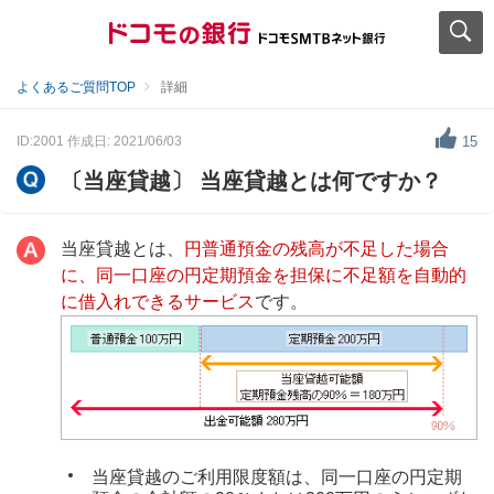
よくあるご質問TOP
詳細
ID:2001
作成日: 2021/06/03
15
〔当座貸越〕 当座貸越とは何ですか？
当座貸越とは、
円普通預金の残高が不足した場合
に、同一口座の円定期預金を担保に不足額を自動的
に借入れできるサービス
です。
当座貸越のご利用限度額は、同一口座の円定期