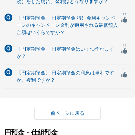
続）をした場合、金利はどうなりますか？
93
〔円定期預金〕 円定期預金 特別金利キャンペ
ーンのキャンペーン金利が適用される最低預入
金額はいくらですか？
11
〔円定期預金〕 円定期預金はいくつ作れます
か？
8
〔円定期預金〕 円定期預金の利息は単利です
か、複利ですか？
戻る
円預金・仕組預金