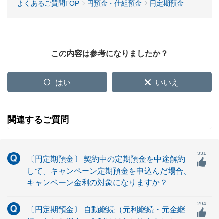
よくあるご質問TOP
円預金・仕組預金
円定期預金
この内容は参考になりましたか？
はい
いいえ
関連するご質問
331
〔円定期預金〕 契約中の定期預金を中途解約
して、キャンペーン定期預金を申込んだ場合、
キャンペーン金利の対象になりますか？
294
〔円定期預金〕 自動継続（元利継続・元金継