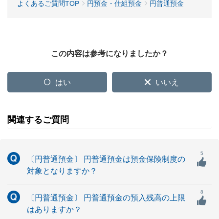
よくあるご質問TOP
円預金・仕組預金
円普通預金
この内容は参考になりましたか？
はい
いいえ
関連するご質問
5
〔円普通預金〕 円普通預金は預金保険制度の
対象となりますか？
8
〔円普通預金〕 円普通預金の預入残高の上限
はありますか？